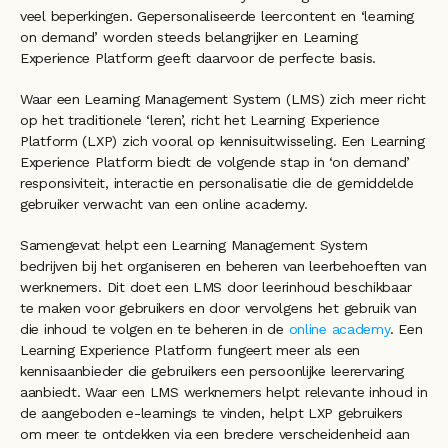
veel beperkingen. Gepersonaliseerde leercontent en ‘learning 
on demand’ worden steeds belangrijker en Learning 
Experience Platform geeft daarvoor de perfecte basis. 
Waar een Learning Management System (LMS) zich meer richt 
op het traditionele ‘leren’, richt het Learning Experience 
Platform (LXP) zich vooral op kennisuitwisseling. Een Learning 
Experience Platform biedt de volgende stap in ‘on demand’ 
responsiviteit, interactie en personalisatie die de gemiddelde 
gebruiker verwacht van een online academy.
Samengevat helpt een Learning Management System 
bedrijven bij het organiseren en beheren van leerbehoeften van 
werknemers. Dit doet een LMS door leerinhoud beschikbaar 
te maken voor gebruikers en door vervolgens het gebruik van 
die inhoud te volgen en te beheren in de 
online academy
. Een 
Learning Experience Platform fungeert meer als een 
kennisaanbieder die gebruikers een persoonlijke leerervaring 
aanbiedt. Waar een LMS werknemers helpt relevante inhoud in 
de aangeboden e-learnings te vinden, helpt LXP gebruikers 
om meer te ontdekken via een bredere verscheidenheid aan 