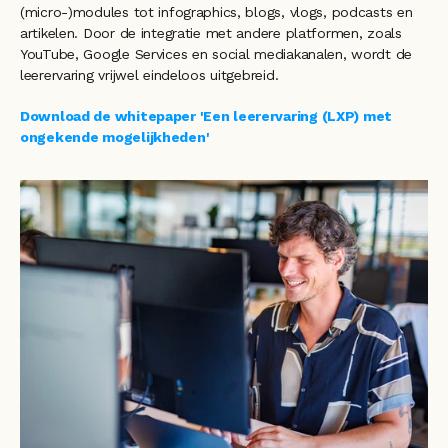
(micro-)modules tot infographics, blogs, vlogs, podcasts en 
artikelen. Door de integratie met andere platformen, zoals 
YouTube, Google Services en social mediakanalen, wordt de 
leerervaring vrijwel eindeloos uitgebreid. 
Download de whitepaper 'Een leerervaring (LXP) met 
ongekende mogelijkheden'