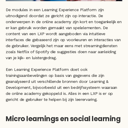
De modules in een Learning Experience Platform zijn 
uitnodigend doordat ze gericht zijn op interactie. De 
onderwerpen in de online academy zijn kort en toegankelijk en 
er kan gebruik worden gemaakt van spelelementen. De 
content van een LXP wordt aangeboden via intuïtieve 
interfaces die gebaseerd zijn op voorkeuren en interacties van 
de gebruiker. Vergelijk het maar eens met streamingdiensten 
zoals Netflix of Spotify die suggesties doen naar aanleiding 
van je kijk- en luistergedrag.
Een Learning Experience Platform doet ook 
trainingsaanbevelingen op basis van gegevens die zijn 
geanalyseerd uit verschillende bronnen door Learning & 
Development, bijvoorbeeld uit een bedrijfssysteem waaraan 
de online academy gekoppeld is. Alles in een LXP is er op 
gericht de gebruiker te helpen bij zijn leerervaring. 
Micro learnings en social learning