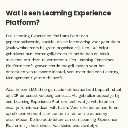
Wat is een Learning Experience 
Platform?
Een Learning Experience Platform biedt een 
gepersonaliseerde, sociale, online leerervaring voor gebruikers 
(vaak werknemers bij grote organisaties). Een LXP helpt 
gebruikers hun leermogelijkheden te ontdekken en biedt 
manieren om deze te verbeteren. Een Learning Experience 
Platform heeft geavanceerde mogelijkheden voor het 
ontdekken van relevante inhoud, veel meer dan een Learning 
Management System dit heeft. 
Waar in een LMS de organisatie het leeraanbod bepaalt, staat 
bij LXP de cursist volledig centraal. Als gebruiker bepaal je bij 
een Learning Experience Platform zelf wat je wilt leren en 
waar je kennis vandaan wilt halen. Voor elke leerbehoefte en 
op elk leermoment is er content in de online academy 
beschikbaar. De leeractiviteiten van een Learning Experience 
Platform zijn heel divers. Van kleine overzichtelijke 