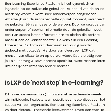
Een Learning Experience Platform is heel dynamisch en 
ingesteld op de individuele gebruiker. De inhoud van de online 
academy wordt in korte (deel)onderwerpen aangeboden. 
Afhankelijk van de kennisbehoefte op dat moment, selecteert 
de gebruiker één van deze onderwerpen. Door de selectie van 
onderwerpen of soorten informatie door de gebruiker, weet 
een LXP steeds beter informatie aan te bieden die perfect 
aansluit aan de kennisbehoefte. De kennis in een Learning 
Experience Platform kan daarnaast eenvoudig worden 
gedeeld met collega’s. Hierdoor stimuleert een LXP dat 
mensen van elkaar leren op de werkvloer. Dat is prettig voor 
jou als Learning & Development specialist, want mensen leren 
uiteindelijk het liefst van andere mensen.
Is LXP de 'next step' in e-learning?
Dit is wel de verwachting. In onze snel veranderende wereld 
zijn individuele, flexibele leermogelijkheden essentieel voor het 
succes van een organisatie. Een Learning Experience Platform 
voldoet hieraan. Traditionele leersystemen geven dan toch te 