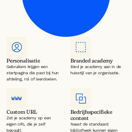
Personalisatie
Branded academy
Gebruikers krijgen een 
Bied je academy aan in de 
startpagina die past bij hun 
huisstijl van je organisatie.
afdeling, rol of leerdoelen.
Custom URL
Bedrijfsspecifieke 
content
Zet je academy op een 
eigen URL die je zelf 
Naast de standaard 
bepaalt.
bibliotheek kunnen eigen 