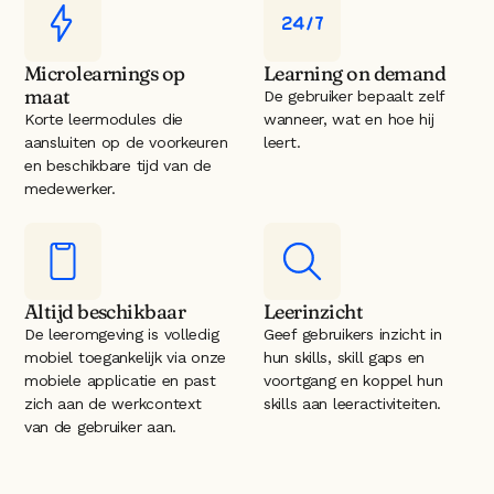
Microlearnings op 
Learning on demand
maat
De gebruiker bepaalt zelf 
Korte leermodules die 
wanneer, wat en hoe hij 
aansluiten op de voorkeuren 
leert.
en beschikbare tijd van de 
medewerker.
Altijd beschikbaar
Leerinzicht
De leeromgeving is volledig 
Geef gebruikers inzicht in 
mobiel toegankelijk via onze 
hun skills, skill gaps en 
mobiele applicatie en past 
voortgang en koppel hun 
zich aan de werkcontext 
skills aan leeractiviteiten.
van de gebruiker aan.