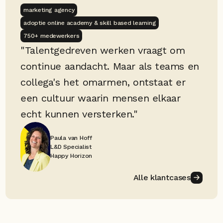
marketing agency
adoptie online academy & skill based learning
750+ medewerkers
"Talentgedreven werken vraagt om 
continue aandacht. Maar als teams en 
collega's het omarmen, ontstaat er 
een cultuur waarin mensen elkaar 
echt kunnen versterken."
Paula van Hoff
L&D Specialist
Happy Horizon
Alle klantcases