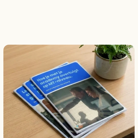
085-1302698
Stuur een mail
sam@rakoo.com