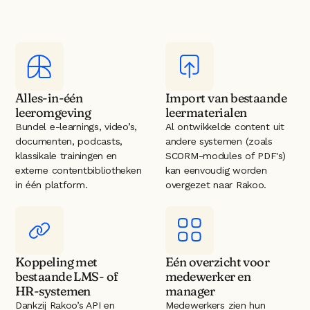
Alles-in-één 
Import van bestaande 
leeromgeving
leermaterialen
Bundel e-learnings, video’s, 
Al ontwikkelde content uit 
documenten, podcasts, 
andere systemen (zoals 
klassikale trainingen en 
SCORM-modules of PDF's) 
externe contentbibliotheken 
kan eenvoudig worden 
in één platform.
overgezet naar Rakoo.
Koppeling met 
Eén overzicht voor 
bestaande LMS- of 
medewerker en 
HR-systemen
manager
Dankzij Rakoo’s API en 
Medewerkers zien hun 