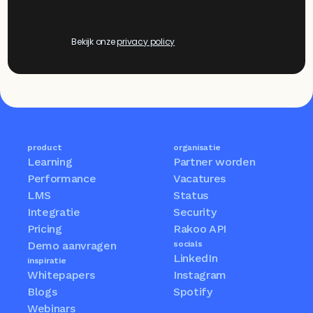
Bekijk onze 
privacy policy
product
organisatie
Learning
Partner worden
Performance
Vacatures
LMS
Status
Integratie
Security
Pricing
Rakoo API
Demo aanvragen
socials
LinkedIn
inspiratie
Whitepapers
Instagram
Blogs
Spotify
Webinars