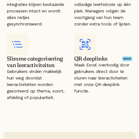
integraties blijven bestaande 
volledige leerhistorie op één 
processen intact en wordt 
plek. Managers volgen de 
alles netjes 
voortgang van hun team 
gesynchroniseerd.
zonder extra tools of lijsten.
Slimme categorisering 
QR deeplinks
van leeractiviteiten
Maak Excel overbodig door 
Gebruikers vinden makkelijk 
gebruikers direct door te 
hun weg doordat 
sturen naar leeractiviteiten 
leeractiviteiten worden 
met onze QR-deeplink 
gesorteerd op thema, soort, 
functie.
afdeling of populariteit.