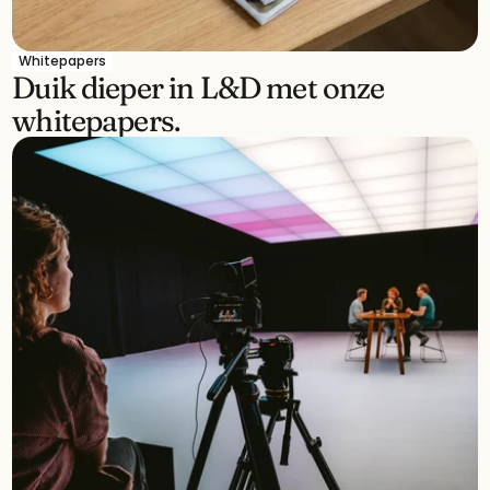
Whitepapers
Duik dieper in L&D met onze 
whitepapers.