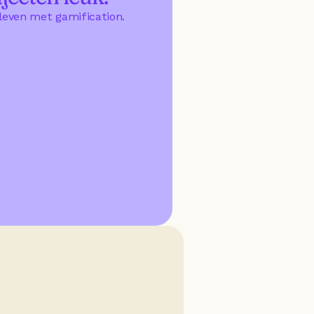
 leven met gamification.