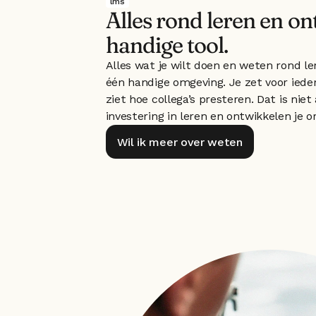
lms
Alles rond leren en on
handige tool.
Alles wat je wilt doen en weten rond ler
één handige omgeving. Je zet voor ieder
ziet hoe collega’s presteren. Dat is niet
investering in leren en ontwikkelen je o
Wil ik meer over weten