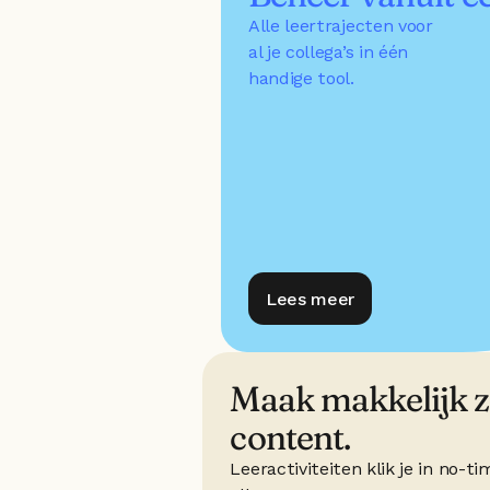
Alle leertrajecten voor 
al je collega’s in één 
handige tool.
Lees meer
Maak makkelijk ze
content.
Leeractiviteiten klik je in no-tim