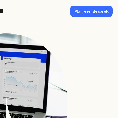
s
Plan een gesprek