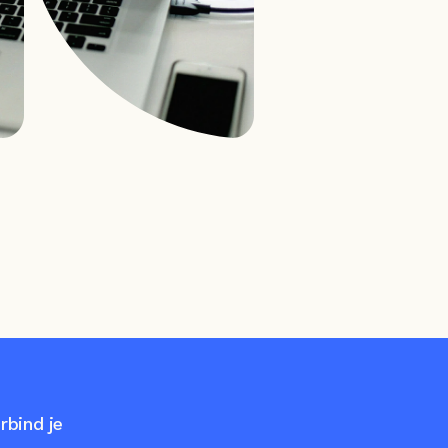
bind je 