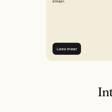
elkaar.
Lees meer
In