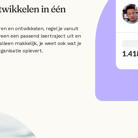
twikkelen in één 
en en ontwikkelen, regel je vanuit 
een een passend leertraject uit en 
 alleen makkelijk, je weet ook wat je 
rganisatie oplevert.