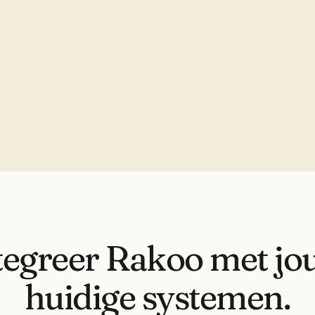
tegreer Rakoo met jo
huidige systemen.