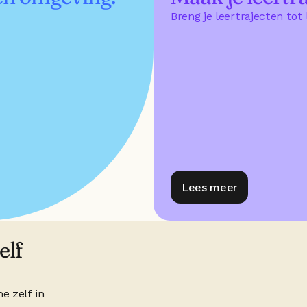
Breng je leertrajecten tot
Lees meer
lf 
e zelf in 