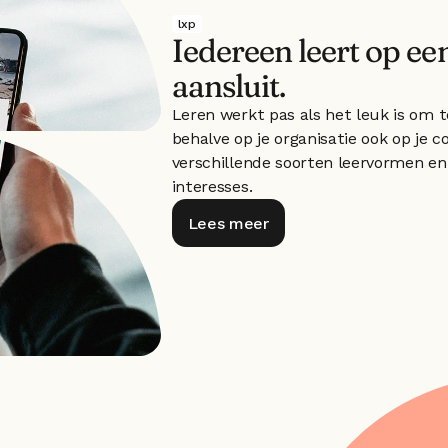
lxp
Iedereen leert op een
aansluit.
Leren werkt pas als het leuk is om t
behalve op je organisatie ook op je co
verschillende soorten leervormen en 
interesses.
Lees meer