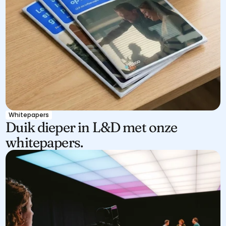
Whitepapers
Duik dieper in L&D met onze 
whitepapers.