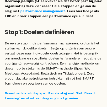
Doorloop jaarlijks (of een vaker als dat beter past bij jouw 
organisatie) deze vier essentiële stappen en ga aan de 
slag met 
performance management
. Lees hier hoe je als 
L&D’er in vier stappen een performance cycle in richt.
Stap 1: Doelen definiëren
De eerste stap in de performance management cyclus is het 
stellen van duidelijke doelen. Begin op organisatieniveau en 
vertaal deze naar individuele doelstellingen. Het is belangrijk 
om meetbare en specifieke doelen te formuleren, zodat je de 
voortgang nauwkeurig kunt volgen. Een handige methode om 
doelen op te stellen is de SMART-methode (Specifiek, 
Meetbaar, Acceptabel, Realistisch en Tijdgebonden). Zorg 
ervoor dat alle betrokkenen betrokken zijn bij het SMART 
formuleren en begrijpen van de doelen.
Download de whitepaper 'Aan de slag met Skill Based 
Learning' en start vandaag nog met groeien. 