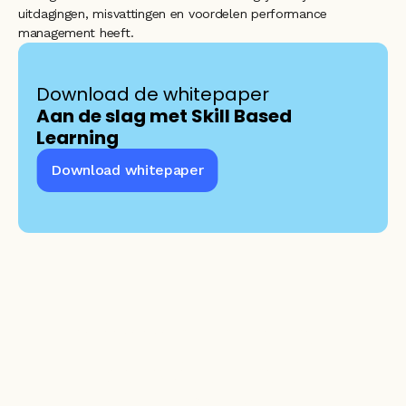
uitdagingen, misvattingen en voordelen performance 
management heeft.
Download de whitepaper 
Aan de slag met Skill Based 
Learning
Download whitepaper
Slimmer leren en 
ontwikkelen?