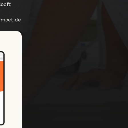
ooft 
 moet de 