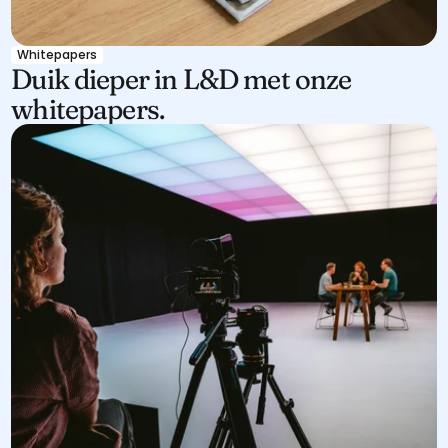
Whitepapers
Duik dieper in L&D met onze 
whitepapers.