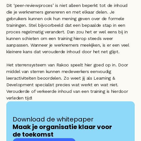
Dit ‘peer-reviewproces’ is niet alleen beperkt tot de inhoud 
die je werknemers genereren en met elkaar delen. Je 
gebruikers kunnen ook hun mening geven over de formele 
trainingen. Stel bijvoorbeeld dat een bepaalde stap in een 
proces regelmatig verandert. Dan zou het er wel eens bij in 
kunnen schieten om een training hierop steeds weer 
aanpassen. Wanneer je werknemers meekijken, is er een veel 
kleinere kans dat verouderde inhoud door het net glipt.
Het sterrensysteem van Rakoo speelt hier goed op in. Door 
middel van sterren kunnen medewerkers eenvoudig 
leeractiviteiten beoordelen. Zo weet jij als Learning & 
Development specialist precies wat werkt en wat niet. 
Verouderde of verkeerde inhoud van een training is hierdoor 
verleden tijd! 
Download de whitepaper 
Maak je organisatie klaar voor 
de toekomst