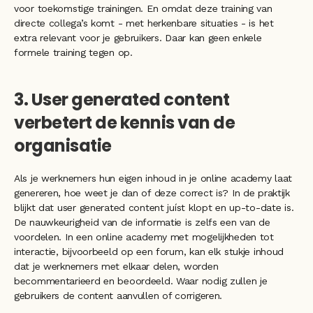
voor toekomstige trainingen. En omdat deze training van 
directe collega’s komt - met herkenbare situaties - is het 
extra relevant voor je gebruikers. Daar kan geen enkele 
formele training tegen op.
3. User generated content 
verbetert de kennis van de 
organisatie
Als je werknemers hun eigen inhoud in je online academy laat 
genereren, hoe weet je dan of deze correct is? In de praktijk 
blijkt dat user generated content juíst klopt en up-to-date is. 
De nauwkeurigheid van de informatie is zelfs een van de 
voordelen. In een online academy met mogelijkheden tot 
interactie, bijvoorbeeld op een forum, kan elk stukje inhoud 
dat je werknemers met elkaar delen, worden 
becommentarieerd en beoordeeld. Waar nodig zullen je 
gebruikers de content aanvullen of corrigeren. 