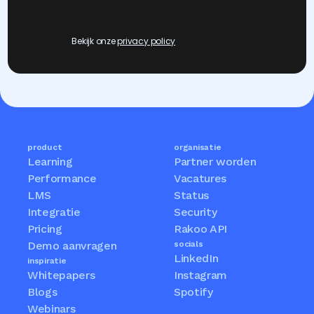
Bekijk onze 
privacy policy
product
organisatie
Learning
Partner worden
Performance
Vacatures
LMS
Status
Integratie
Security
Pricing
Rakoo API
Demo aanvragen
socials
LinkedIn
inspiratie
Whitepapers
Instagram
Blogs
Spotify
Webinars