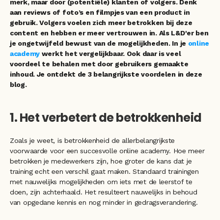
merk, maar door (potentiële) klanten of volgers. Denk 
aan reviews of foto’s en filmpjes van een product in 
gebruik. Volgers voelen zich meer betrokken bij deze 
content en hebben er meer vertrouwen in. Als L&D'er ben 
je ongetwijfeld bewust van de mogelijkheden. In je 
online 
academy
 werkt het vergelijkbaar. Ook daar is veel 
voordeel te behalen met door gebruikers gemaakte 
inhoud. Je ontdekt de 3 belangrijkste voordelen in deze 
blog.  
1. Het verbetert de betrokkenheid
Zoals je weet, is betrokkenheid de allerbelangrijkste 
voorwaarde voor een succesvolle online academy. Hoe meer 
betrokken je medewerkers zijn, hoe groter de kans dat je 
training echt een verschil gaat maken. Standaard trainingen 
met nauwelijks mogelijkheden om iets met de leerstof te 
doen, zijn achterhaald. Het resulteert nauwelijks in behoud 
van opgedane kennis en nog minder in gedragsverandering.  