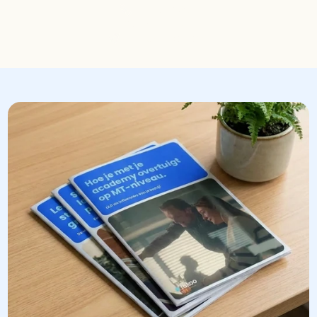
085-1302698
Stuur een mail
sam@rakoo.com