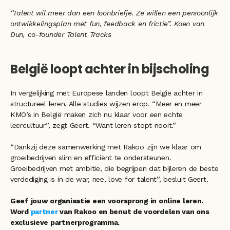
‘’Talent wil meer dan een loonbriefje. Ze willen een persoonlijk 
ontwikkelingsplan met fun, feedback en frictie”. Koen van 
Dun, co-founder Talent Tracks
België loopt achter in bijscholing
In vergelijking met Europese landen loopt België achter in 
structureel leren. Alle studies wijzen erop. “Meer en meer 
KMO’s in België maken zich nu klaar voor een echte 
leercultuur”, zegt Geert. “Want leren stopt nooit.” 
“Dankzij deze samenwerking met Rakoo zijn we klaar om 
groeibedrijven slim en efficiënt te ondersteunen. 
Groeibedrijven met ambitie, die begrijpen dat bijleren de beste 
verdediging is in de war, nee, love for talent”, besluit Geert.  
Geef jouw organisatie een voorsprong in online leren. 
Word
 partner
 van Rakoo en benut de voordelen van ons 
exclusieve partnerprogramma. 