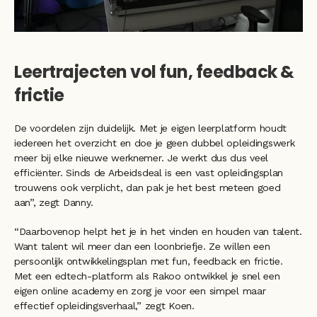
Leertrajecten vol fun, feedback & 
frictie
De voordelen zijn duidelijk. Met je eigen leerplatform houdt 
iedereen het overzicht en doe je geen dubbel opleidingswerk 
meer bij elke nieuwe werknemer. Je werkt dus dus veel 
efficiënter. Sinds de Arbeidsdeal is een vast opleidingsplan 
trouwens ook verplicht, dan pak je het best meteen goed 
aan”, zegt Danny. 
“Daarbovenop helpt het je in het vinden en houden van talent. 
Want talent wil meer dan een loonbriefje. Ze willen een 
persoonlijk ontwikkelingsplan met fun, feedback en frictie. 
Met een edtech-platform als Rakoo ontwikkel je snel een 
eigen online academy en zorg je voor een simpel maar 
effectief opleidingsverhaal,” zegt Koen. 