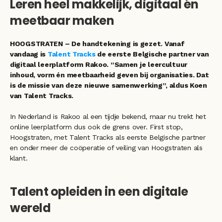
Leren heel makkelijk, digitaal én 
meetbaar maken
HOOGSTRATEN – De handtekening is gezet. Vanaf 
vandaag is 
Talent Tracks
 de eerste Belgische partner van 
digitaal leerplatform Rakoo. “Samen je leercultuur 
inhoud, vorm én meetbaarheid geven bij organisaties. Dat 
is de missie van deze nieuwe samenwerking”, aldus Koen 
van Talent Tracks.  
In Nederland is Rakoo al een tijdje bekend, maar nu trekt het 
online leerplatform dus ook de grens over. First stop, 
Hoogstraten, met Talent Tracks als eerste Belgische partner 
en onder meer de coöperatie of veiling van Hoogstraten als 
klant. 
Talent opleiden in een digitale 
wereld