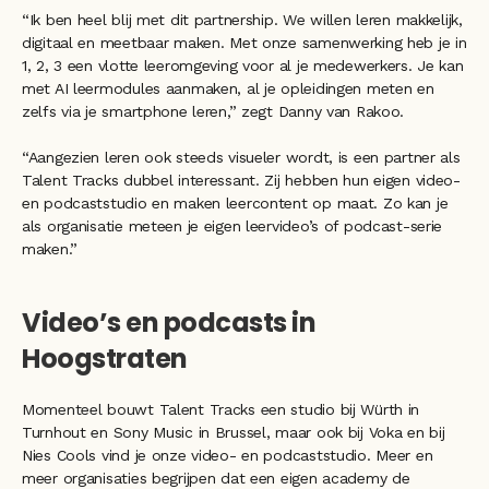
“Ik ben heel blij met dit partnership. We willen leren makkelijk, 
digitaal en meetbaar maken. Met onze samenwerking heb je in 
1, 2, 3 een vlotte leeromgeving voor al je medewerkers. Je kan 
met AI leermodules aanmaken, al je opleidingen meten en 
zelfs via je smartphone leren,” zegt Danny van Rakoo. 
“Aangezien leren ook steeds visueler wordt, is een partner als 
Talent Tracks dubbel interessant. Zij hebben hun eigen video- 
en podcaststudio en maken leercontent op maat. Zo kan je 
als organisatie meteen je eigen leervideo’s of podcast-serie 
maken.”
Video’s en podcasts in 
Hoogstraten
Momenteel bouwt Talent Tracks een studio bij Würth in 
Turnhout en Sony Music in Brussel, maar ook bij Voka en bij 
Nies Cools vind je onze video- en podcaststudio. Meer en 
meer organisaties begrijpen dat een eigen academy de 