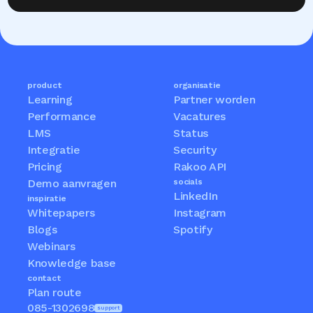
product
organisatie
Learning
Partner worden
Performance
Vacatures
LMS
Status
Integratie
Security
Pricing
Rakoo API
Demo aanvragen
socials
LinkedIn
inspiratie
Whitepapers
Instagram
Blogs
Spotify
Webinars
Knowledge base
contact
Plan route
085-1302698
support