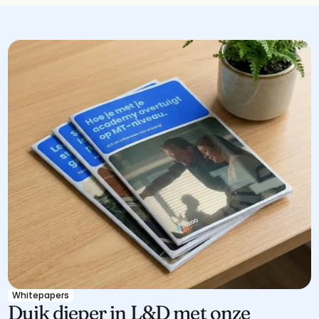
Whitepapers
Duik dieper in L&D met onze 