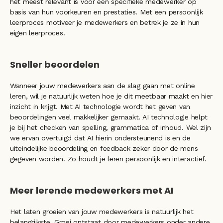
het meest relevant is voor een specifieke medewerker op 
basis van hun voorkeuren en prestaties. Met een persoonlijk 
leerproces motiveer je medewerkers en betrek je ze in hun 
eigen leerproces. 
Sneller beoordelen
Wanneer jouw medewerkers aan de slag gaan met online 
leren, wil je natuurlijk weten hoe je dit meetbaar maakt en hier 
inzicht in krijgt. Met AI technologie wordt het geven van 
beoordelingen veel makkelijker gemaakt. AI technologie helpt 
je bij het checken van spelling, grammatica of inhoud. Wel zijn 
we ervan overtuigd dat AI hierin ondersteunend is en de 
uiteindelijke beoordeling en feedback zeker door de mens 
gegeven worden. Zo houdt je leren persoonlijk en interactief. 
Meer lerende medewerkers met AI
Het laten groeien van jouw medewerkers is natuurlijk het 
belangrijkste. Groei ontstaat door medewerkers onder andere 