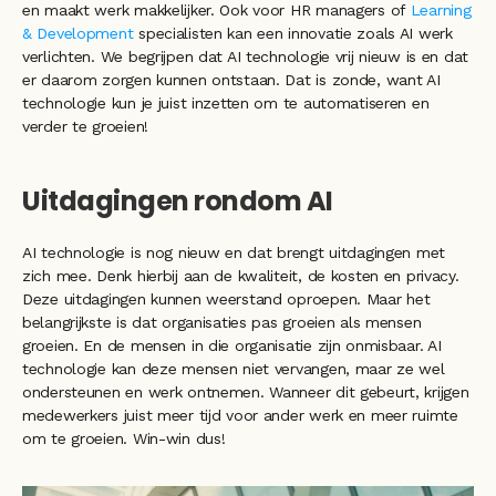
en maakt werk makkelijker. Ook voor HR managers of 
Learning 
& Development
 specialisten kan een innovatie zoals AI werk 
verlichten. We begrijpen dat AI technologie vrij nieuw is en dat 
er daarom zorgen kunnen ontstaan. Dat is zonde, want AI 
technologie kun je juist inzetten om te automatiseren en 
verder te groeien!
Uitdagingen rondom AI
AI technologie is nog nieuw en dat brengt uitdagingen met 
zich mee. Denk hierbij aan de kwaliteit, de kosten en privacy. 
Deze uitdagingen kunnen weerstand oproepen. Maar het 
belangrijkste is dat organisaties pas groeien als mensen 
groeien. En de mensen in die organisatie zijn onmisbaar. AI 
technologie kan deze mensen niet vervangen, maar ze wel 
ondersteunen en werk ontnemen. Wanneer dit gebeurt, krijgen 
medewerkers juist meer tijd voor ander werk en meer ruimte 
om te groeien. Win-win dus!