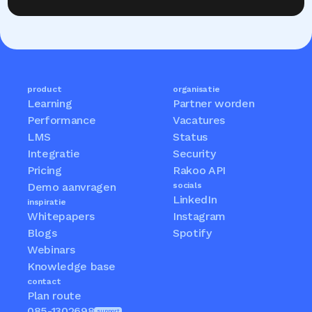
product
organisatie
Learning
Partner worden
Performance
Vacatures
LMS
Status
Integratie
Security
Pricing
Rakoo API
Demo aanvragen
socials
LinkedIn
inspiratie
Whitepapers
Instagram
Blogs
Spotify
Webinars
Knowledge base
contact
Plan route
085-1302698
support