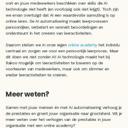
ooit en jouw medewerkers beschikken over skills die AI 
technologie niet heeft (en voorlopig ook niet krijgt). Toch zijn 
we ervan overtuigd dat AI een waardevolle aanvulling is op 
online leren. De AI automatisering maakt leerprocessen 
persoonlijker, verbetert en versnelt beoordelingen en 
ondersteunt in het creëren van leeractiviteiten. 
Daarom stellen we in onze eigen 
online academy
 het individu 
centraal en zorgen we voor een persoonlijk leerproces. Maar 
dit doen we niet zonder AI! AI technologie maakt het bij 
Rakoo mogelijk om leeractiviteiten te baseren op de 
voorkeuren van medewerkers, maar ook om slimmer en 
sneller leeractiviteiten te creëren. 
Meer weten?
Samen met jouw mensen én met AI automatisering verhoog je 
de prestaties en groeit jouw organisatie naar grootsheid. Wil je 
meer weten over het verhogen van de prestaties in jouw 
organisatie met een online academy? 