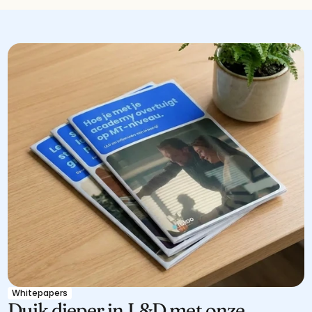
Whitepapers
Duik dieper in L&D met onze 