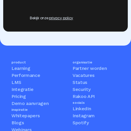
Bekijk onze 
privacy policy
product
organisatie
Learning
Partner worden
Performance
Vacatures
LMS
Status
Integratie
Security
Pricing
Rakoo API
Demo aanvragen
socials
LinkedIn
inspiratie
Whitepapers
Instagram
Blogs
Spotify
Webinars