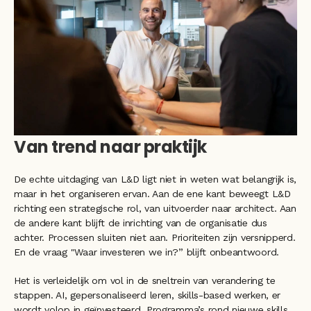
Van trend naar praktijk
De echte uitdaging van L&D ligt niet in weten wat belangrijk is, 
maar in het organiseren ervan. Aan de ene kant beweegt L&D 
richting een strategische rol, van uitvoerder naar architect. Aan 
de andere kant blijft de inrichting van de organisatie dus 
achter. Processen sluiten niet aan. Prioriteiten zijn versnipperd. 
En de vraag "Waar investeren we in?” blijft onbeantwoord.
Het is verleidelijk om vol in de sneltrein van verandering te 
stappen. AI, gepersonaliseerd leren, skills-based werken, er 
wordt volop in geïnvesteerd. Programma’s rond nieuwe skills 