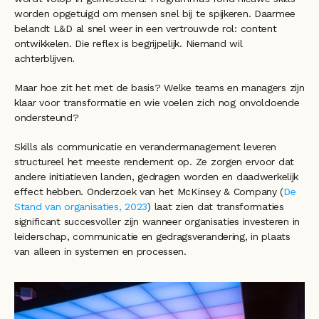
worden opgetuigd om mensen snel bij te spijkeren. Daarmee 
belandt L&D al snel weer in een vertrouwde rol: content 
ontwikkelen. Die reflex is begrijpelijk. Niemand wil 
achterblijven.
Maar hoe zit het met de basis? Welke teams en managers zijn 
klaar voor transformatie en wie voelen zich nog onvoldoende 
ondersteund? 
Skills als communicatie en verandermanagement leveren 
structureel het meeste rendement op. Ze zorgen ervoor dat 
andere initiatieven landen, gedragen worden en daadwerkelijk 
effect hebben. Onderzoek van het McKinsey & Company (
De 
Stand van organisaties, 2023
) laat zien dat transformaties 
significant succesvoller zijn wanneer organisaties investeren in 
leiderschap, communicatie en gedragsverandering, in plaats 
van alleen in systemen en processen.