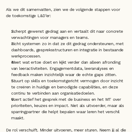
Als we dit samenvatten, zien we de volgende stappen voor 
de toekomstige L&D’er:
Scherpt gewenst gedrag aan en vertaalt dit naar concrete 
verwachtingen voor managers en teams.
Richt systemen zo in dat ze dit gedrag ondersteunen, met 
dashboards, gespreksstructuren en integratie in bestaande 
werkprocessen.
Meet wat ertoe doet en kijkt verder dan alleen afronding 
van leeractiviteiten. Engagementdata, leeranalyses en 
feedback maken inzichtelijk waar de echte gaps zitten.
Stuurt op skills en toekomstgericht vermogen door inzicht 
te creëren in huidige en benodigde capabilities, en deze 
continu te verbinden aan organisatiedoelen.
Voert actief het gesprek met de business en het MT over 
prioriteiten, keuzes en impact. Niet als uitvoerder, maar als 
sparringpartner die helpt bepalen waar leren het verschil 
maakt.
De rol verschuift. Minder uitvoeren, meer sturen. Neem jij al die 