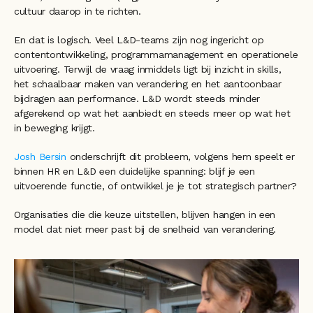
cultuur daarop in te richten.
En dat is logisch. Veel L&D-teams zijn nog ingericht op 
contentontwikkeling, programmamanagement en operationele 
uitvoering. Terwijl de vraag inmiddels ligt bij inzicht in skills, 
het schaalbaar maken van verandering en het aantoonbaar 
bijdragen aan performance. L&D wordt steeds minder 
afgerekend op wat het aanbiedt en steeds meer op wat het 
in beweging krijgt.
Josh Bersin 
onderschrijft dit probleem, volgens hem speelt er 
binnen HR en L&D een duidelijke spanning: blijf je een 
uitvoerende functie, of ontwikkel je je tot strategisch partner?
Organisaties die die keuze uitstellen, blijven hangen in een 
model dat niet meer past bij de snelheid van verandering.