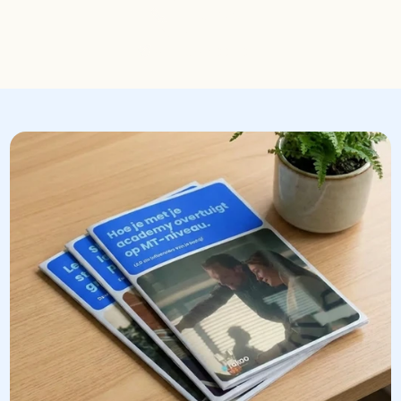
085-1302698
Stuur een mail
sam@rakoo.com