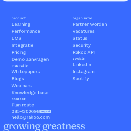
product
organisatie
Learning
Partner worden
Performance
Vacatures
LMS
Status
Integratie
Security
Pricing
Rakoo API
Demo aanvragen
socials
LinkedIn
inspiratie
Whitepapers
Instagram
Blogs
Spotify
Webinars
Knowledge base
contact
Plan route
085-1302698
support
hello@rakoo.com
growing greatness