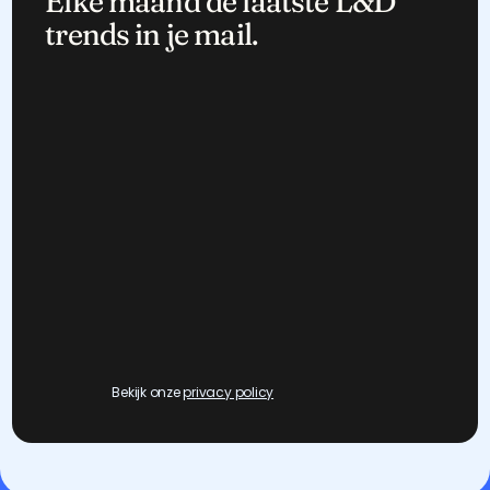
Elke maand de laatste L&D 
trends in je mail.
Bekijk onze 
privacy policy