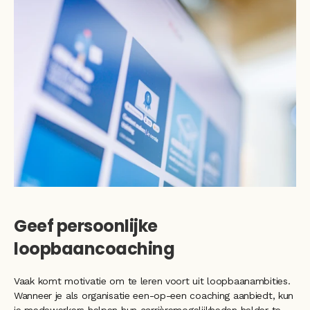
Geef persoonlijke 
loopbaancoaching
Vaak komt motivatie om te leren voort uit loopbaanambities. 
Wanneer je als organisatie een-op-een coaching aanbiedt, kun 
je medewerkers helpen hun carrièremogelijkheden helder te 