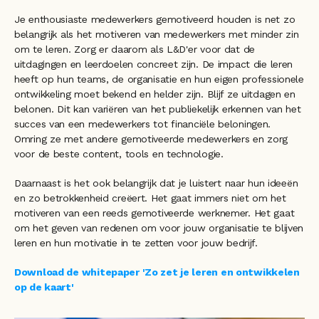
Je enthousiaste medewerkers gemotiveerd houden is net zo 
belangrijk als het motiveren van medewerkers met minder zin 
om te leren. Zorg er daarom als L&D'er voor dat de 
uitdagingen en leerdoelen concreet zijn. De impact die leren 
heeft op hun teams, de organisatie en hun eigen professionele 
ontwikkeling moet bekend en helder zijn. Blijf ze uitdagen en 
belonen. Dit kan variëren van het publiekelijk erkennen van het 
succes van een medewerkers tot financiële beloningen. 
Omring ze met andere gemotiveerde medewerkers en zorg 
voor de beste content, tools en technologie.
Daarnaast is het ook belangrijk dat je luistert naar hun ideeën 
en zo betrokkenheid creëert. Het gaat immers niet om het 
motiveren van een reeds gemotiveerde werknemer. Het gaat 
om het geven van redenen om voor jouw organisatie te blijven 
leren en hun motivatie in te zetten voor jouw bedrijf. 
Download de whitepaper 'Zo zet je leren en ontwikkelen 
op de kaart'