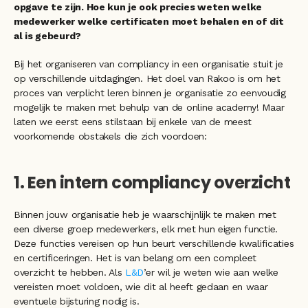
opgave te zijn. Hoe kun je ook precies weten welke 
medewerker welke certificaten moet behalen en of dit 
al is gebeurd?
Bij het organiseren van compliancy in een organisatie stuit je 
op verschillende uitdagingen. Het doel van Rakoo is om het 
proces van verplicht leren binnen je organisatie zo eenvoudig 
mogelijk te maken met behulp van de online academy! Maar 
laten we eerst eens stilstaan bij enkele van de meest 
voorkomende obstakels die zich voordoen:
1. Een intern compliancy overzicht 
Binnen jouw organisatie heb je waarschijnlijk te maken met 
een diverse groep medewerkers, elk met hun eigen functie. 
Deze functies vereisen op hun beurt verschillende kwalificaties 
en certificeringen. Het is van belang om een compleet 
overzicht te hebben. Als 
L&D
’er wil je weten wie aan welke 
vereisten moet voldoen, wie dit al heeft gedaan en waar 
eventuele bijsturing nodig is.