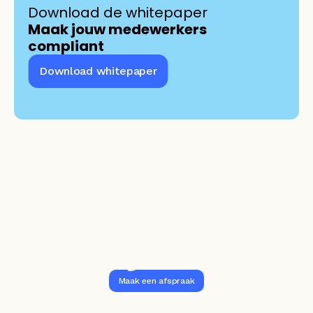
Download de whitepaper 
Maak jouw medewerkers 
compliant
Download whitepaper
Slimmer leren en 
ontwikkelen?
Vraag het Sam.
Maak een afspraak