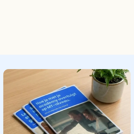
Stel je vraag
085-1302698
Stuur een mail
sam@rakoo.com