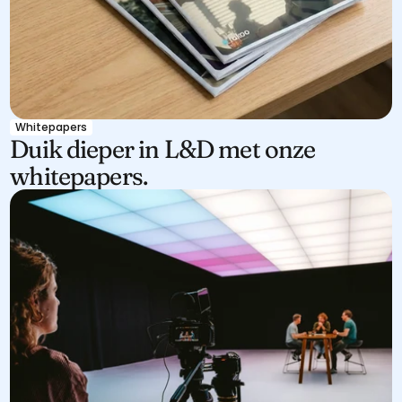
Whitepapers
Duik dieper in L&D met onze 
whitepapers.